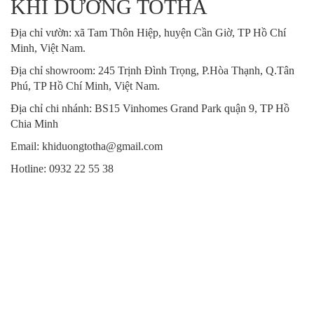
KHÍ DƯỠNG TOTHA
Địa chỉ vườn: xã Tam Thôn Hiệp, huyện Cần Giờ, TP Hồ Chí
Minh, Việt Nam.
Địa chỉ showroom: 245 Trịnh Đình Trọng, P.Hòa Thạnh, Q.Tân
Phú, TP Hồ Chí Minh, Việt Nam.
Địa chỉ chi nhánh: BS15 Vinhomes Grand Park quận 9, TP Hồ
Chia Minh
Email: khiduongtotha@gmail.com
Hotline: 0932 22 55 38