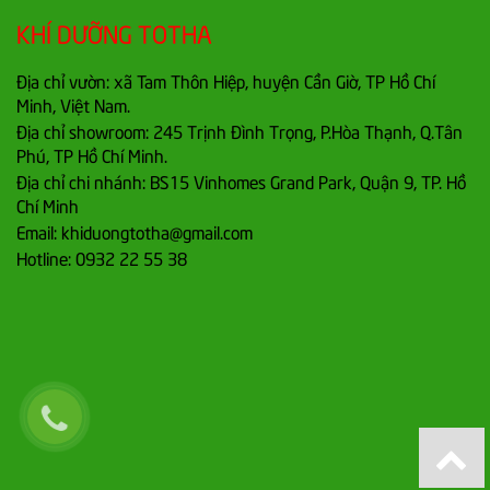
KHÍ DƯỠNG TOTHA
Địa chỉ vườn: xã Tam Thôn Hiệp, huyện Cần Giờ, TP Hồ Chí
Minh, Việt Nam.
Địa chỉ showroom: 245 Trịnh Đình Trọng, P.Hòa Thạnh, Q.Tân
Phú, TP Hồ Chí Minh.
Địa chỉ chi nhánh: BS15 Vinhomes Grand Park, Quận 9, TP. Hồ
Chí Minh
Email: khiduongtotha@gmail.com
Hotline: 0932 22 55 38