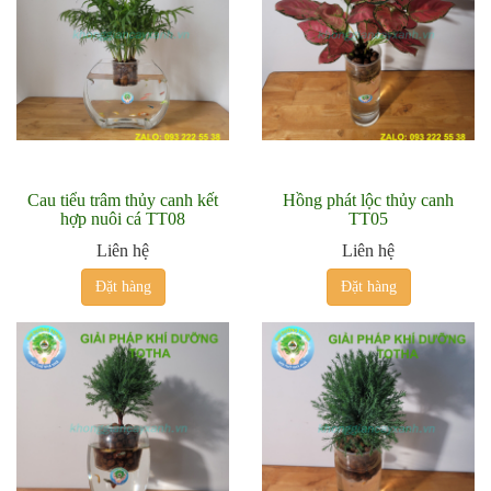
Cau tiểu trâm thủy canh kết
Hồng phát lộc thủy canh
hợp nuôi cá TT08
TT05
Liên hệ
Liên hệ
Đặt hàng
Đặt hàng