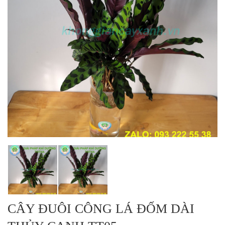
DỰ ÁN
LIÊN HỆ
CÂY ĐUÔI CÔNG LÁ ĐỐM DÀI