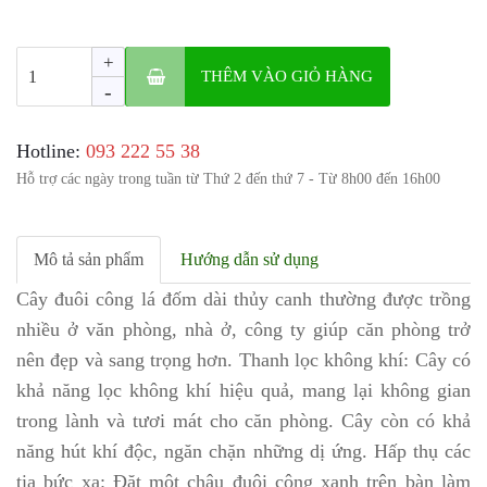
+
THÊM VÀO GIỎ HÀNG
-
Hotline:
‎093 222 55 38
Hỗ trợ các ngày trong tuần từ Thứ 2 đến thứ 7 - Từ 8h00 đến 16h00
Mô tả sản phẩm
Hướng dẫn sử dụng
Cây đuôi công lá đốm dài thủy canh thường được trồng
nhiều ở văn phòng, nhà ở, công ty giúp căn phòng trở
nên đẹp và sang trọng hơn. Thanh lọc không khí: Cây có
khả năng lọc không khí hiệu quả, mang lại không gian
trong lành và tươi mát cho căn phòng. Cây còn có khả
năng hút khí độc, ngăn chặn những dị ứng. Hấp thụ các
tia bức xạ: Đặt một chậu đuôi công xanh trên bàn làm