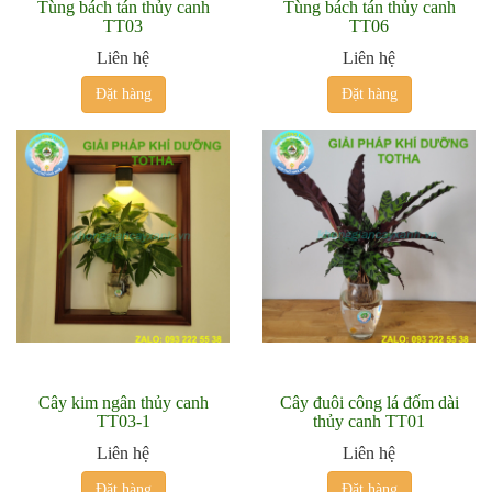
Tùng bách tán thủy canh
Tùng bách tán thủy canh
TT03
TT06
Liên hệ
Liên hệ
Đặt hàng
Đặt hàng
Cây kim ngân thủy canh
Cây đuôi công lá đốm dài
TT03-1
thủy canh TT01
Liên hệ
Liên hệ
Đặt hàng
Đặt hàng