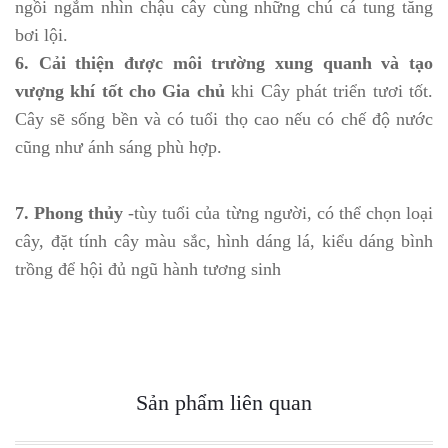
ngồi ngắm nhìn chậu cây cùng những chú cá tung tăng
bơi lội.
6. Cải thiện được môi trường xung quanh và tạo
vượng khí tốt cho Gia chủ
khi Cây phát triển tươi tốt.
Cây sẽ sống bền và có tuổi thọ cao nếu có chế độ nước
cũng như ánh sáng phù hợp.
7. Phong thủy
-tùy tuổi của từng người, có thể chọn loại
cây, đặt tính cây màu sắc, hình dáng lá, kiểu dáng bình
trồng để hội đủ ngũ hành tương sinh
Sản phẩm liên quan