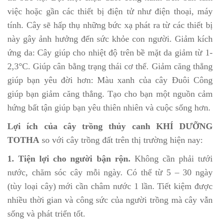
việc hoặc gần các thiết bị điện tử như điện thoại, máy
tính. Cây sẽ hấp thụ những bức xạ phát ra từ các thiết bị
này gây ảnh hưởng đến sức khỏe con người. Giảm kích
ứng da: Cây giúp cho nhiệt độ trên bề mặt da giảm từ 1-
2,3°C. Giúp cân bằng trạng thái cơ thể. Giảm căng thẳng
giúp bạn yêu đời hơn: Màu xanh của cây Đuôi Công
giúp bạn giảm căng thẳng. Tạo cho bạn một nguồn cảm
hứng bất tận giúp bạn yêu thiên nhiên và cuộc sống hơn.
Lợi ích của cây trồng thủy canh KHÍ DƯỠNG
TOTHA
so với cây trồng đất trên thị trường hiện nay:
1. Tiện lợi cho người bận rộn.
Không cần phải tưới
nước, chăm sóc cây mỗi ngày. Có thể từ 5 – 30 ngày
(tùy loại cây) mới cần châm nước 1 lần. Tiết kiệm được
nhiều thời gian và công sức của người trồng mà cây vẫn
sống và phát triển tốt.