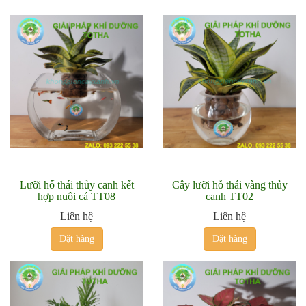
Lưỡi hổ thái thủy canh kết
Cây lưỡi hỗ thái vàng thủy
hợp nuôi cá TT08
canh TT02
Liên hệ
Liên hệ
Đặt hàng
Đặt hàng