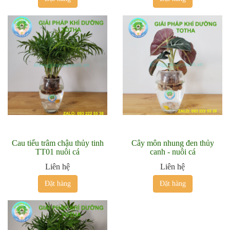
Cau tiểu trâm chậu thủy tinh
Cây môn nhung đen thủy
TT01 nuôi cá
canh - nuôi cá
Liên hệ
Liên hệ
Đặt hàng
Đặt hàng