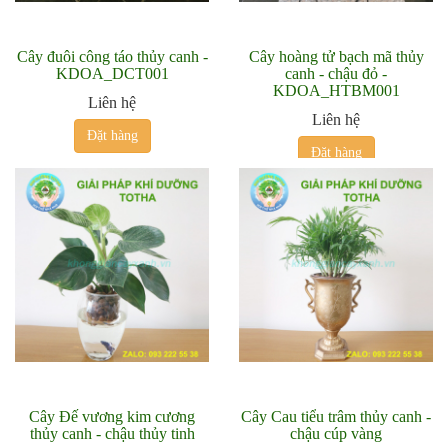
Cây đuôi công táo thủy canh -
Cây hoàng tử bạch mã thủy
KDOA_DCT001
canh - chậu đỏ -
KDOA_HTBM001
Liên hệ
Liên hệ
Đặt hàng
Đặt hàng
Cây Đế vương kim cương
Cây Cau tiểu trâm thủy canh -
thủy canh - chậu thủy tinh
chậu cúp vàng