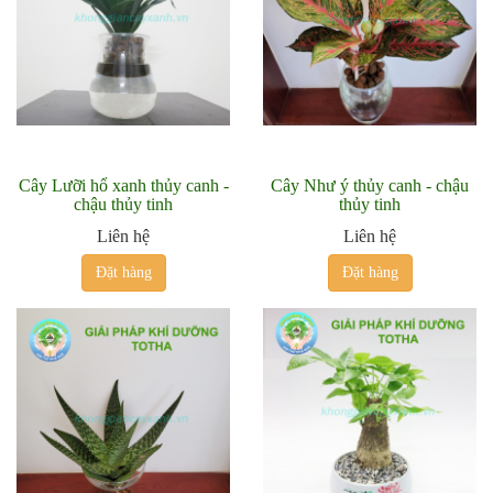
Cây Lưỡi hổ xanh thủy canh -
Cây Như ý thủy canh - chậu
chậu thủy tinh
thủy tinh
Liên hệ
Liên hệ
Đặt hàng
Đặt hàng