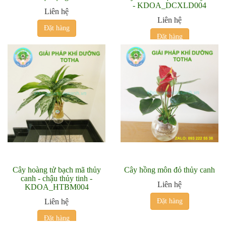
- KDOA_DCXLD004
Liên hệ
Liên hệ
Đặt hàng
Đặt hàng
Cây hoàng tử bạch mã thủy
Cây hồng môn đỏ thủy canh
canh - chậu thủy tinh -
Liên hệ
KDOA_HTBM004
Liên hệ
Đặt hàng
Đặt hàng