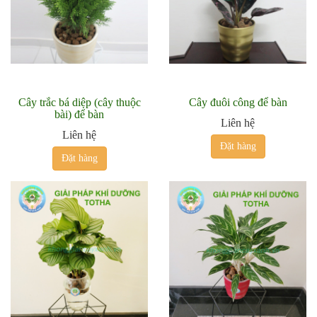
Cây trắc bá diệp (cây thuộc
Cây đuôi công để bàn
bài) để bàn
Liên hệ
Liên hệ
Đặt hàng
Đặt hàng