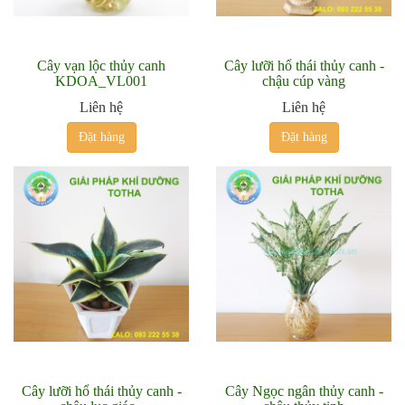
Cây vạn lộc thủy canh
Cây lưỡi hổ thái thủy canh -
KDOA_VL001
chậu cúp vàng
Liên hệ
Liên hệ
Đặt hàng
Đặt hàng
Cây lưỡi hổ thái thủy canh -
Cây Ngọc ngân thủy canh -