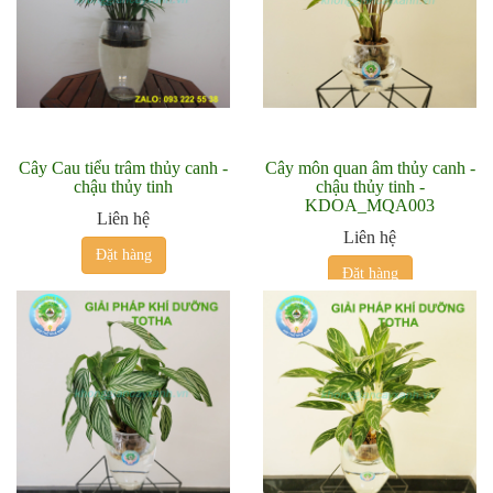
Cây Cau tiểu trâm thủy canh -
Cây môn quan âm thủy canh -
chậu thủy tinh
chậu thủy tinh -
KDOA_MQA003
Liên hệ
Liên hệ
Đặt hàng
Đặt hàng