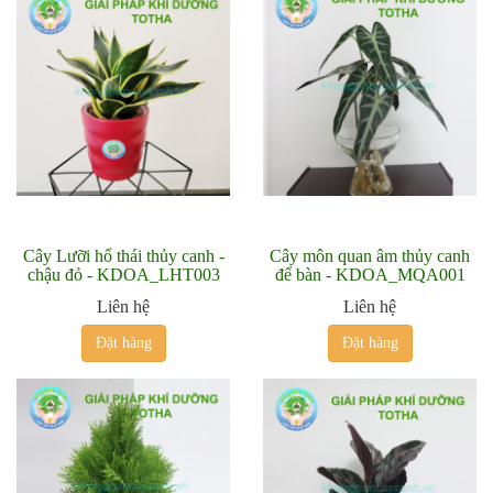
Cây Lưỡi hổ thái thủy canh -
Cây môn quan âm thủy canh
chậu đỏ - KDOA_LHT003
để bàn - KDOA_MQA001
Liên hệ
Liên hệ
Đặt hàng
Đặt hàng