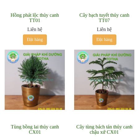
Hồng phát lộc thủy canh
Cây bạch tuyết thủy canh
TT01
TT07
Liên hệ
Liên hệ
Đặt hàng
Đặt hàng
Tùng bồng lai thủy canh
Cây tùng bách tán thủy canh
CX01
chậu xứ CX01