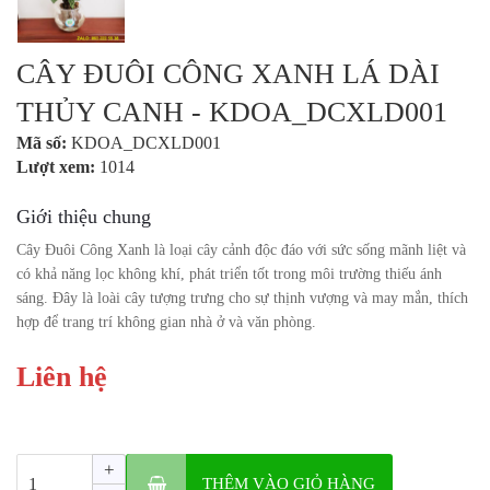
CÂY ĐUÔI CÔNG XANH LÁ DÀI
THỦY CANH - KDOA_DCXLD001
Mã số:
KDOA_DCXLD001
Lượt xem:
1014
Giới thiệu chung
Cây Đuôi Công Xanh là loại cây cảnh độc đáo với sức sống mãnh liệt và
có khả năng lọc không khí, phát triển tốt trong môi trường thiếu ánh
sáng. Đây là loài cây tượng trưng cho sự thịnh vượng và may mắn, thích
hợp để trang trí không gian nhà ở và văn phòng.
Liên hệ
+
THÊM VÀO GIỎ HÀNG