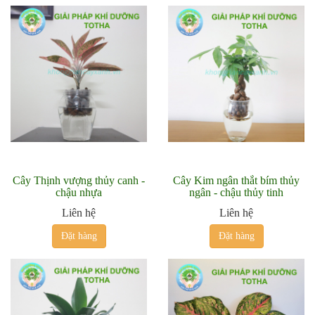
Cây Thịnh vượng thủy canh -
Cây Kim ngân thắt bím thủy
chậu nhựa
ngân - chậu thủy tinh
Liên hệ
Liên hệ
Đặt hàng
Đặt hàng