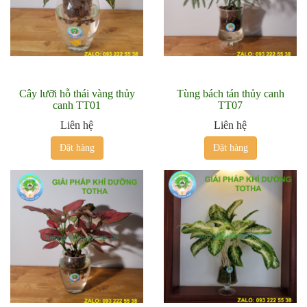
Cây lưỡi hỗ thái vàng thủy
Tùng bách tán thủy canh
canh TT01
TT07
Liên hệ
Liên hệ
Đặt hàng
Đặt hàng