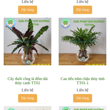
Liên hệ
Liên hệ
Đặt hàng
Đặt hàng
Cây đuôi công lá đốm dài
Cau tiểu trâm chậu thủy tinh
thủy canh TT02
TT01-1
Liên hệ
Liên hệ
Đặt hàng
Đặt hàng