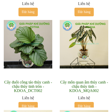
Liên hệ
Liên hệ
Đặt hàng
Đặt hàng
Cây đuôi công táo thủy canh -
Cây môn quan âm thủy canh -
chậu thủy tinh tròn -
chậu thủy tinh -
KDOA_DCT002
KDOA_MQA002
Liên hệ
Liên hệ
Đặt hàng
Đặt hàng