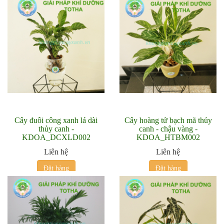
Cây đuôi công xanh lá dài
Cây hoàng tử bạch mã thủy
thủy canh -
canh - chậu vàng -
KDOA_DCXLD002
KDOA_HTBM002
Liên hệ
Liên hệ
Đặt hàng
Đặt hàng