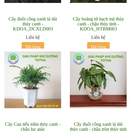
Cây đuôi công xanh lá dài
Cây hoàng tử bạch mã thủy
thủy canh -
canh - chậu thủy tinh -
KDOA_DCXLD003
KDOA_HTBM003
Liên hệ
Liên hệ
Đặt hàng
Đặt hàng
Cây Cau tiểu trâm thủy canh -
Cây đuôi công xanh lá dài
chậu lục giác
thủy canh - chậu tròn thủy tinh