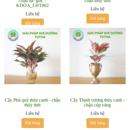
chậu lục giác -
chậu thủy tinh
KDOA_LHT002
Liên hệ
Liên hệ
Đặt hàng
Đặt hàng
Cây Phú quý thủy canh - chậu
Cây Thịnh vượng thủy canh -
thủy tinh
chậu cúp vàng
Liên hệ
Liên hệ
Đặt hàng
Đặt hàng