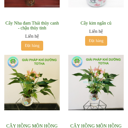
Cây Nha đam Thái thủy canh
Cây kim ngân củ
- chậu thủy tinh
Liên hệ
Liên hệ
Đặt hàng
Đặt hàng
CÂY HỒNG MÔN HỒNG
CÂY HỒNG MÔN HỒNG