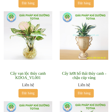
Đặt hàng
Đặt hàng
Cây vạn lộc thủy canh
Cây lưỡi hổ thái thủy canh -
KDOA_VL001
chậu cúp vàng
Liên hệ
Liên hệ
Đặt hàng
Đặt hàng