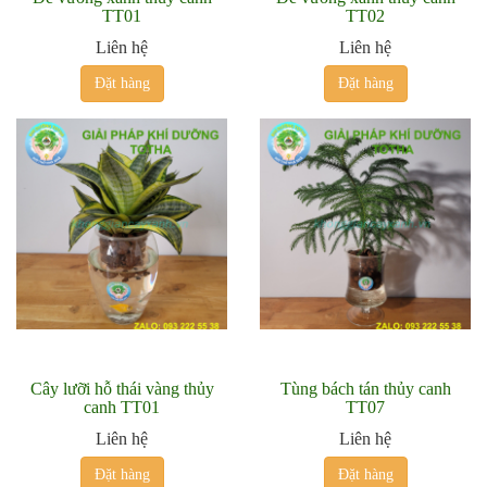
TT01
TT02
Liên hệ
Liên hệ
Đặt hàng
Đặt hàng
Cây lưỡi hỗ thái vàng thủy
Tùng bách tán thủy canh
canh TT01
TT07
Liên hệ
Liên hệ
Đặt hàng
Đặt hàng