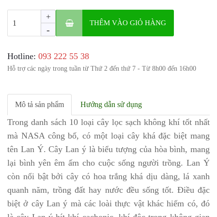
+
THÊM VÀO GIỎ HÀNG
-
Hotline:
‎093 222 55 38
Hỗ trợ các ngày trong tuần từ Thứ 2 đến thứ 7 - Từ 8h00 đến 16h00
Mô tả sản phẩm
Hướng dẫn sử dụng
Trong danh sách 10 loại cây lọc sạch không khí tốt nhất
mà NASA công bố, có một loại cây khá đặc biệt mang
tên Lan Ý. Cây Lan ý là biểu tượng của hòa bình, mang
lại bình yên êm ấm cho cuộc sống người trồng. Lan Ý
còn nổi bật bởi cây có hoa trắng khá dịu dàng, lá xanh
quanh năm, trồng đất hay nước đều sống tốt. Điều đặc
biệt ở cây Lan ý mà các loài thực vật khác hiếm có, đó