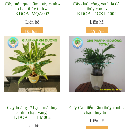
Cây môn quan âm thủy canh -
Cây đuôi công xanh lá dài
chậu thủy tinh -
thủy canh -
KDOA_MQA002
KDOA_DCXLD002
Liên hệ
Liên hệ
Đặt hàng
Đặt hàng
Cây hoàng tử bạch mã thủy
Cây Cau tiểu trâm thủy canh -
canh - chậu vàng -
chậu thủy tinh
KDOA_HTBM002
Liên hệ
Liên hệ