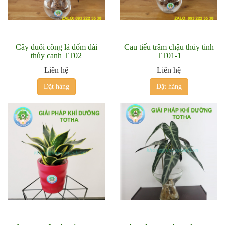
Cây đuôi công lá đốm dài
Cau tiểu trâm chậu thủy tinh
thủy canh TT02
TT01-1
Liên hệ
Liên hệ
Đặt hàng
Đặt hàng