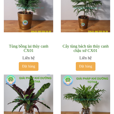
Tùng bồng lai thủy canh
Cây tùng bách tán thủy canh
CX01
chậu xứ CX01
Liên hệ
Liên hệ
Đặt hàng
Đặt hàng