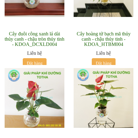
Cây đuôi công xanh lá dài
Cây hoàng tử bạch mã thủy
thủy canh - chậu tròn thủy tinh
canh - chậu thủy tinh -
- KDOA_DCXLD004
KDOA_HTBM004
Liên hệ
Liên hệ
Đặt hàng
Đặt hàng