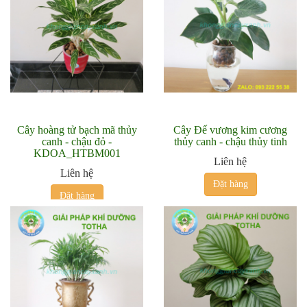
Cây hoàng tử bạch mã thủy
Cây Đế vương kim cương
canh - chậu đỏ -
thủy canh - chậu thủy tinh
KDOA_HTBM001
Liên hệ
Liên hệ
Đặt hàng
Đặt hàng