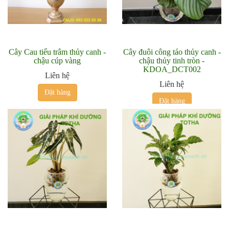
Cây Cau tiểu trâm thủy canh -
Cây đuôi công táo thủy canh -
chậu cúp vàng
chậu thủy tinh tròn -
KDOA_DCT002
Liên hệ
Liên hệ
Đặt hàng
Đặt hàng