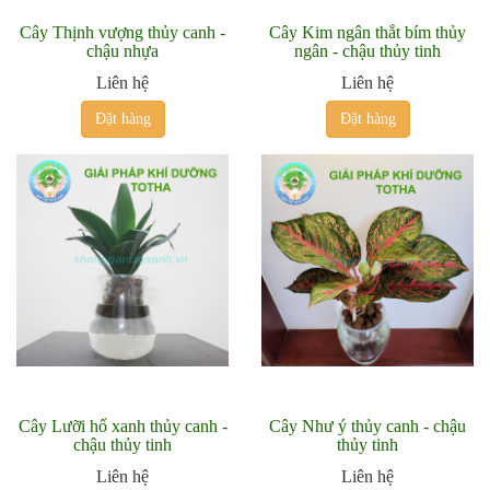
Cây Thịnh vượng thủy canh -
Cây Kim ngân thắt bím thủy
chậu nhựa
ngân - chậu thủy tinh
Liên hệ
Liên hệ
Đặt hàng
Đặt hàng
Cây Lưỡi hổ xanh thủy canh -
Cây Như ý thủy canh - chậu
chậu thủy tinh
thủy tinh
Liên hệ
Liên hệ