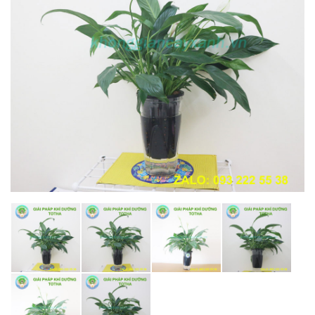
DỰ ÁN
LIÊN HỆ