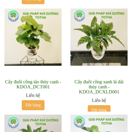
Cây đuôi công táo thủy canh -
Cây đuôi công xanh lá dài
KDOA_DCT001
thủy canh -
KDOA_DCXLD001
Liên hệ
Liên hệ
Đặt hàng
Đặt hàng