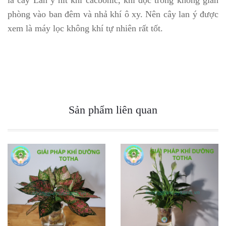
là cây Lan ý hít khí cacbonic, khí độc trong không gian
phòng vào ban đêm và nhả khí ô xy. Nên cây lan ý được
xem là máy lọc không khí tự nhiên rất tốt.
Sản phẩm liên quan