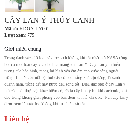
CÂY LAN Ý THỦY CANH
Mã số:
KDOA_LY001
Lượt xem:
775
Giới thiệu chung
Trong danh sách 10 loại cây lọc sạch không khí tốt nhất mà NASA công
bố, có một loại cây khá đặc biệt mang tên Lan Ý. Cây Lan ý là biểu
tượng của hòa bình, mang lại bình yên êm ấm cho cuộc sống người
trồng. Lan Ý còn nổi bật bởi cây có hoa trắng khá dịu dàng, lá xanh
quanh năm, trồng đất hay nước đều sống tốt. Điều đặc biệt ở cây Lan ý
mà các loài thực vật khác hiếm có, đó là cây Lan ý hít khí cacbonic, khí
độc trong không gian phòng vào ban đêm và nhả khí ô xy. Nên cây lan ý
được xem là máy lọc không khí tự nhiên rất tốt.
Liên hệ