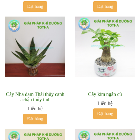
Đặt hàng
Đặt hàng
Cây Nha đam Thái thủy canh
Cây kim ngân củ
- chậu thủy tinh
Liên hệ
Liên hệ
Đặt hàng
Đặt hàng