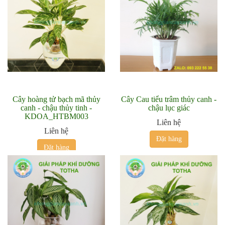
Cây hoàng tử bạch mã thủy
Cây Cau tiểu trâm thủy canh -
canh - chậu thủy tinh -
chậu lục giác
KDOA_HTBM003
Liên hệ
Liên hệ
Đặt hàng
Đặt hàng