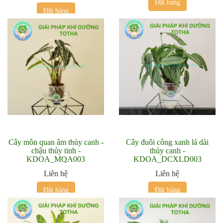
Đặt hàng
Đặt hàng
Cây môn quan âm thủy canh -
Cây đuôi công xanh lá dài
chậu thủy tinh -
thủy canh -
KDOA_MQA003
KDOA_DCXLD003
Liên hệ
Liên hệ
Đặt hàng
Đặt hàng