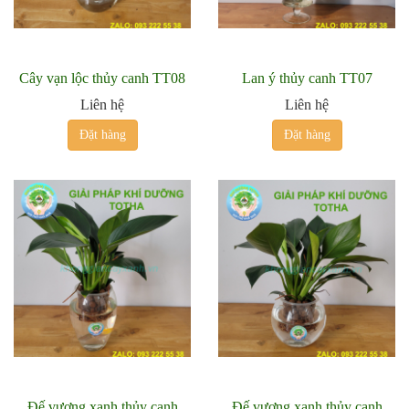
Cây vạn lộc thủy canh TT08
Lan ý thủy canh TT07
Liên hệ
Liên hệ
Đặt hàng
Đặt hàng
Đế vương xanh thủy canh
Đế vương xanh thủy canh