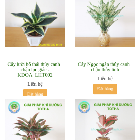
Cây lưỡi hổ thái thủy canh -
Cây Ngọc ngân thủy canh -
chậu lục giác -
chậu thủy tinh
KDOA_LHT002
Liên hệ
Liên hệ
Đặt hàng
Đặt hàng