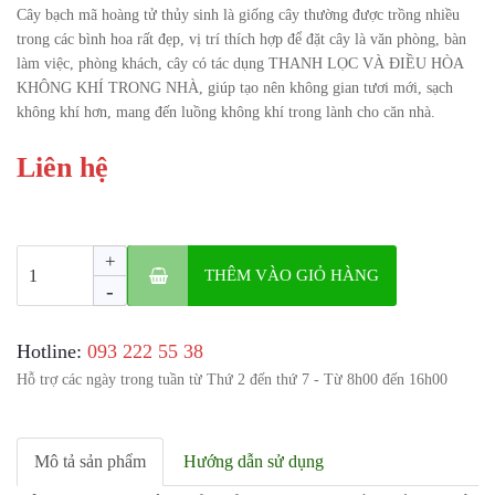
Cây bạch mã hoàng tử thủy sinh là giống cây thường được trồng nhiều
trong các bình hoa rất đẹp, vị trí thích hợp để đặt cây là văn phòng, bàn
làm việc, phòng khách, cây có tác dụng THANH LỌC VÀ ĐIỀU HÒA
KHÔNG KHÍ TRONG NHÀ, giúp tạo nên không gian tươi mới, sạch
không khí hơn, mang đến luồng không khí trong lành cho căn nhà.
Liên hệ
+
THÊM VÀO GIỎ HÀNG
-
Hotline:
‎093 222 55 38
Hỗ trợ các ngày trong tuần từ Thứ 2 đến thứ 7 - Từ 8h00 đến 16h00
Mô tả sản phẩm
Hướng dẫn sử dụng