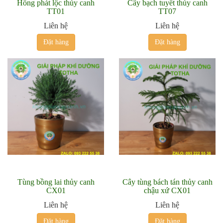
Hồng phát lộc thủy canh
Cây bạch tuyết thủy canh
TT01
TT07
Liên hệ
Liên hệ
Đặt hàng
Đặt hàng
Tùng bồng lai thủy canh
Cây tùng bách tán thủy canh
CX01
chậu xứ CX01
Liên hệ
Liên hệ
Đặt hàng
Đặt hàng