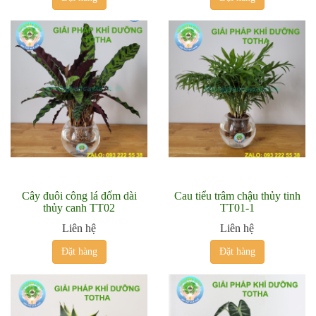
Cây đuôi công lá đốm dài
Cau tiểu trâm chậu thủy tinh
thủy canh TT02
TT01-1
Liên hệ
Liên hệ
Đặt hàng
Đặt hàng