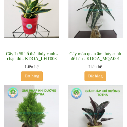
Cây Lưỡi hổ thái thủy canh -
Cây môn quan âm thủy canh
chậu đỏ - KDOA_LHT003
để bàn - KDOA_MQA001
Liên hệ
Liên hệ
Đặt hàng
Đặt hàng