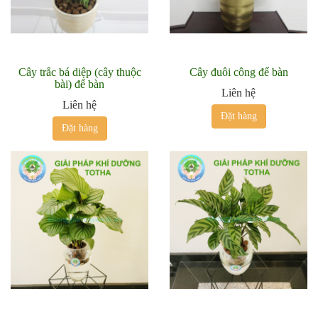
Cây trắc bá diệp (cây thuộc
Cây đuôi công để bàn
bài) để bàn
Liên hệ
Liên hệ
Đặt hàng
Đặt hàng