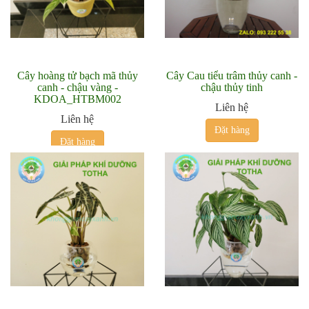
Cây hoàng tử bạch mã thủy
Cây Cau tiểu trâm thủy canh -
canh - chậu vàng -
chậu thủy tinh
KDOA_HTBM002
Liên hệ
Liên hệ
Đặt hàng
Đặt hàng