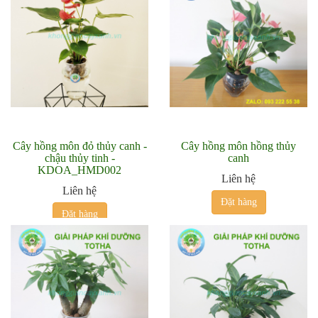
Cây hồng môn đỏ thủy canh -
Cây hồng môn hồng thủy
chậu thủy tinh -
canh
KDOA_HMD002
Liên hệ
Liên hệ
Đặt hàng
Đặt hàng