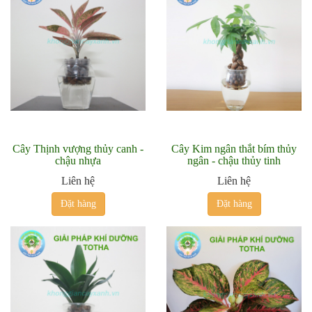
Cây Thịnh vượng thủy canh -
Cây Kim ngân thắt bím thủy
chậu nhựa
ngân - chậu thủy tinh
Liên hệ
Liên hệ
Đặt hàng
Đặt hàng