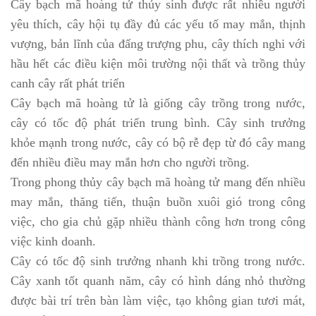
Cây bạch mã hoàng tử thủy sinh được rất nhiều người
yêu thích, cây hội tụ đầy đủ các yếu tố may mắn, thịnh
vượng, bản lĩnh của đấng trượng phu, cây thích nghi với
hầu hết các điều kiện môi trường nội thất và trồng thủy
canh cây rất phát triển
Cây bạch mã hoàng tử là giống cây trồng trong nước,
cây có tốc độ phát triển trung bình. Cây sinh trưởng
khỏe mạnh trong nước, cây có bộ rễ đẹp từ đó cây mang
đến nhiều điều may mắn hơn cho người trồng.
Trong phong thủy cây bạch mã hoàng tử mang đến nhiều
may mắn, thăng tiến, thuận buồn xuôi gió trong công
việc, cho gia chủ gặp nhiều thành công hơn trong công
việc kinh doanh.
Cây có tốc độ sinh trưởng nhanh khi trồng trong nước.
Cây xanh tốt quanh năm, cây có hình dáng nhỏ thường
được bài trí trên bàn làm việc, tạo không gian tươi mát,