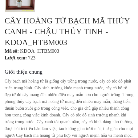
CÂY HOÀNG TỬ BẠCH MÃ THỦY
CANH - CHẬU THỦY TINH -
KDOA_HTBM003
Mã số:
KDOA_HTBM003
Lượt xem:
723
Giới thiệu chung
Cây bạch mã hoàng tử là giống cây trồng trong nước, cây có tốc độ phát
triển trung bình. Cây sinh trưởng khỏe mạnh trong nước, cây có bộ rễ
đẹp từ đó cây mang đến nhiều điều may mắn hơn cho người trồng. Trong
phong thủy cây bạch mã hoàng tử mang đến nhiều may mắn, thăng tiến,
thuận buồn xuôi gió trong công việc, cho gia chủ gặp nhiều thành công
hơn trong công việc kinh doanh. Cây có tốc độ sinh trưởng nhanh khi
trồng trong nước. Cây xanh tốt quanh năm, cây có hình dáng nhỏ thường
được bài trí trên bàn làm việc, tạo không gian tươi mát, thư giãn cho mọi
người Cây bạch mã hoàng tử phù hợp với người mệnh hỏa và mệnh mộc.