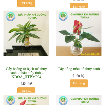
Đặt hàng
Đặt hàng
Cây hoàng tử bạch mã thủy
Cây hồng môn đỏ thủy canh
canh - chậu thủy tinh -
Liên hệ
KDOA_HTBM004
Liên hệ
Đặt hàng
Đặt hàng