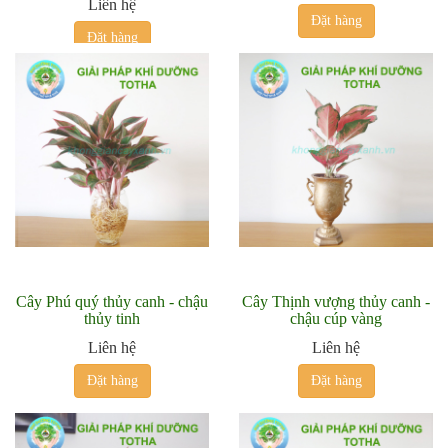
Liên hệ
Đặt hàng
Đặt hàng
Cây Phú quý thủy canh - chậu
Cây Thịnh vượng thủy canh -
thủy tinh
chậu cúp vàng
Liên hệ
Liên hệ
Đặt hàng
Đặt hàng