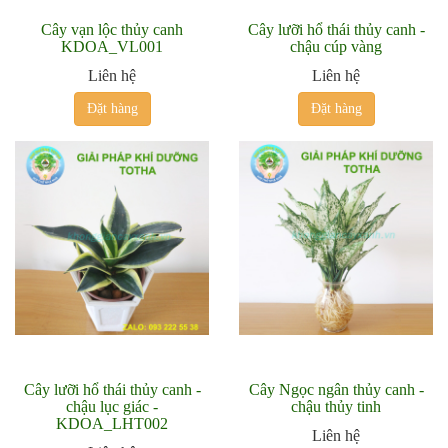
Cây vạn lộc thủy canh
Cây lưỡi hổ thái thủy canh -
KDOA_VL001
chậu cúp vàng
Liên hệ
Liên hệ
Đặt hàng
Đặt hàng
Cây lưỡi hổ thái thủy canh -
Cây Ngọc ngân thủy canh -
chậu lục giác -
chậu thủy tinh
KDOA_LHT002
Liên hệ