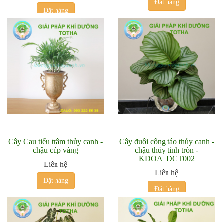
Đặt hàng
Đặt hàng
Cây Cau tiểu trâm thủy canh -
Cây đuôi công táo thủy canh -
chậu cúp vàng
chậu thủy tinh tròn -
KDOA_DCT002
Liên hệ
Liên hệ
Đặt hàng
Đặt hàng