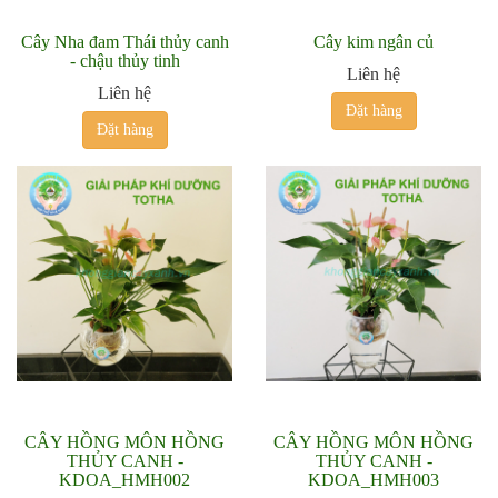
Cây Nha đam Thái thủy canh
Cây kim ngân củ
- chậu thủy tinh
Liên hệ
Liên hệ
Đặt hàng
Đặt hàng
CÂY HỒNG MÔN HỒNG
CÂY HỒNG MÔN HỒNG
THỦY CANH -
THỦY CANH -
KDOA_HMH002
KDOA_HMH003