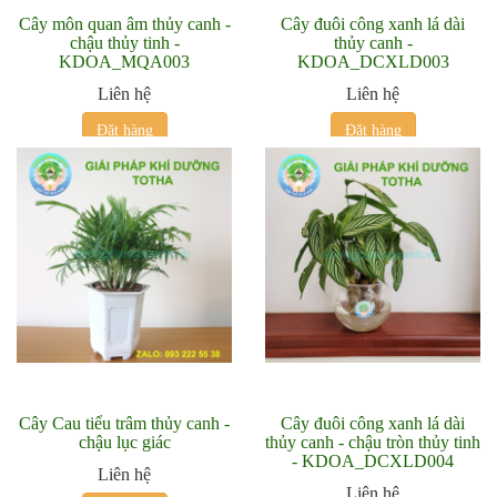
Cây môn quan âm thủy canh -
Cây đuôi công xanh lá dài
chậu thủy tinh -
thủy canh -
KDOA_MQA003
KDOA_DCXLD003
Liên hệ
Liên hệ
Đặt hàng
Đặt hàng
Cây Cau tiểu trâm thủy canh -
Cây đuôi công xanh lá dài
chậu lục giác
thủy canh - chậu tròn thủy tinh
- KDOA_DCXLD004
Liên hệ
Liên hệ