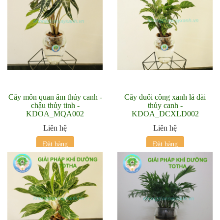
Cây môn quan âm thủy canh -
Cây đuôi công xanh lá dài
chậu thủy tinh -
thủy canh -
KDOA_MQA002
KDOA_DCXLD002
Liên hệ
Liên hệ
Đặt hàng
Đặt hàng