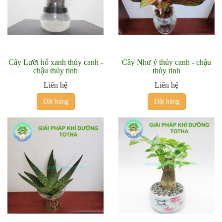
Cây Lưỡi hổ xanh thủy canh -
Cây Như ý thủy canh - chậu
chậu thủy tinh
thủy tinh
Liên hệ
Liên hệ
Đặt hàng
Đặt hàng