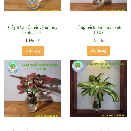
Cây lưỡi hỗ thái vàng thủy
Tùng bách tán thủy canh
canh TT01
TT07
Liên hệ
Liên hệ
Đặt hàng
Đặt hàng