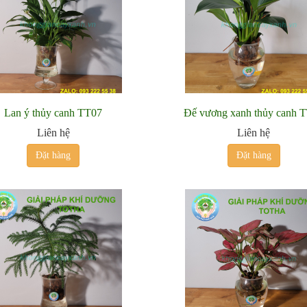
Lan ý thủy canh TT07
Đế vương xanh thủy canh 
Liên hệ
Liên hệ
Đặt hàng
Đặt hàng