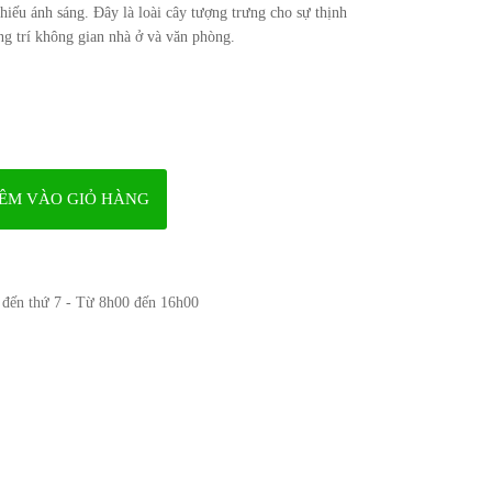
thiếu ánh sáng. Đây là loài cây tượng trưng cho sự thịnh
g trí không gian nhà ở và văn phòng.
ÊM VÀO GIỎ HÀNG
2 đến thứ 7 - Từ 8h00 đến 16h00