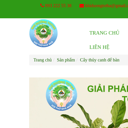
093 222 55 38
khiduongtotha@gmail.
TRANG CHỦ
LIÊN HỆ
Trang chủ
Sản phẩm
Cây thủy canh để bàn