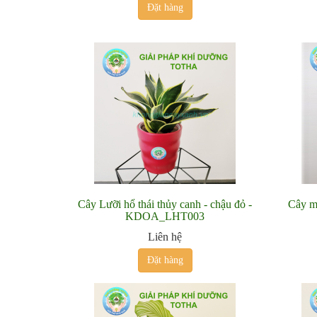
Đặt hàng
Cây Lưỡi hổ thái thủy canh - chậu đỏ -
Cây m
KDOA_LHT003
Liên hệ
Đặt hàng