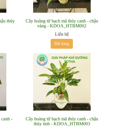
hậu thủy
Cây hoàng tử bạch mã thủy canh - chậu
vàng - KDOA_HTBM002
Liên hệ
Đặt hàng
 canh -
Cây hoàng tử bạch mã thủy canh - chậu
thủy tinh - KDOA_HTBM003