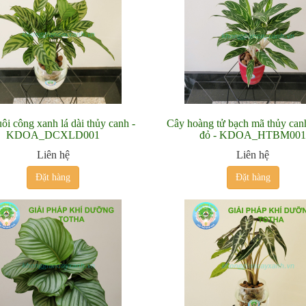
ôi công xanh lá dài thủy canh -
Cây hoàng tử bạch mã thủy can
KDOA_DCXLD001
đỏ - KDOA_HTBM00
Liên hệ
Liên hệ
Đặt hàng
Đặt hàng