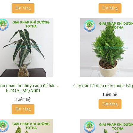
Đặt hàng
Đặt hàng
ôn quan âm thủy canh để bàn -
Cây trắc bá diệp (cây thuộc bài
KDOA_MQA001
Liên hệ
Liên hệ
Đặt hàng
Đặt hàng