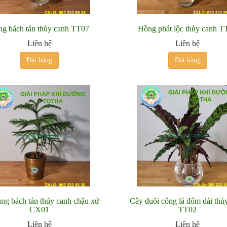
ng bách tán thủy canh TT07
Hồng phát lộc thủy canh T
Liên hệ
Liên hệ
Đặt hàng
Đặt hàng
ùng bách tán thủy canh chậu xứ
Cây đuôi công lá đốm dài thủ
CX01
TT02
Liên hệ
Liên hệ