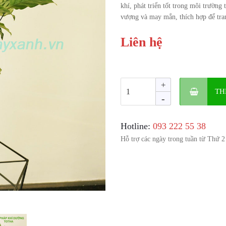
khí, phát triển tốt trong môi trường 
vượng và may mắn, thích hợp để tran
Liên hệ
+
TH
-
Hotline:
‎093 222 55 38
Hỗ trợ các ngày trong tuần từ Thứ 