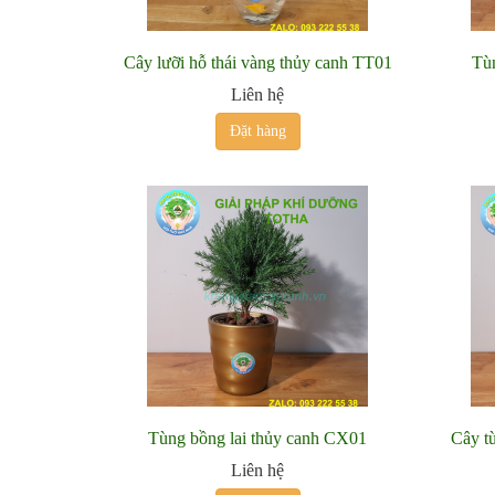
Cây lưỡi hỗ thái vàng thủy canh TT01
Tù
Liên hệ
Đặt hàng
Tùng bồng lai thủy canh CX01
Cây t
Liên hệ