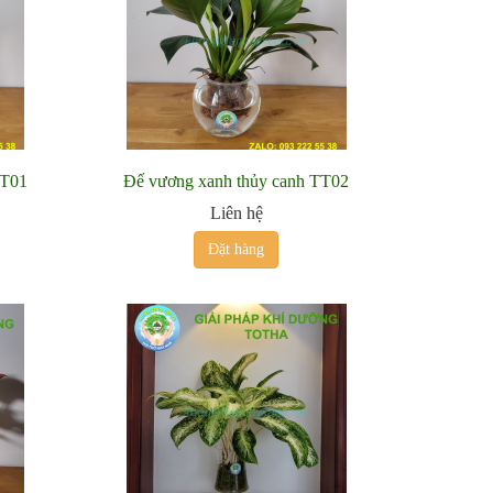
TT01
Đế vương xanh thủy canh TT02
Liên hệ
Đặt hàng