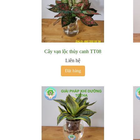
Cây vạn lộc thủy canh TT08
Liên hệ
Đặt hàng