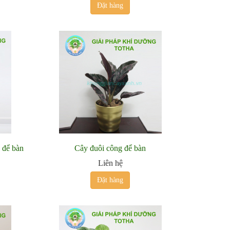
Đặt hàng
) để bàn
Cây đuôi công để bàn
Liên hệ
Đặt hàng