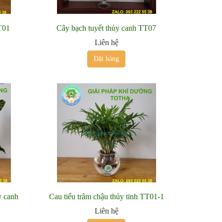
T01
Cây bạch tuyết thủy canh TT07
Liên hệ
Đặt hàng
y canh
Cau tiểu trâm chậu thủy tinh TT01-1
Liên hệ