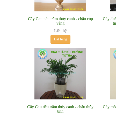
Cây Cau tiểu trâm thủy canh - chậu cúp
Cây đuô
vàng
t
Liên hệ
Đặt hàng
Cây Cau tiểu trâm thủy canh - chậu thủy
Cây môn
tinh