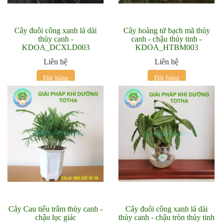
Cây đuôi công xanh lá dài
Cây hoàng tử bạch mã thủy
thủy canh -
canh - chậu thủy tinh -
KDOA_DCXLD003
KDOA_HTBM003
Liên hệ
Liên hệ
Đặt hàng
Đặt hàng
Cây Cau tiểu trâm thủy canh -
Cây đuôi công xanh lá dài
chậu lục giác
thủy canh - chậu tròn thủy tinh