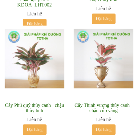
KDOA_LHT002
Liên hệ
Liên hệ
Đặt hàng
Đặt hàng
Cây Phú quý thủy canh - chậu
Cây Thịnh vượng thủy canh -
thủy tinh
chậu cúp vàng
Liên hệ
Liên hệ
Đặt hàng
Đặt hàng