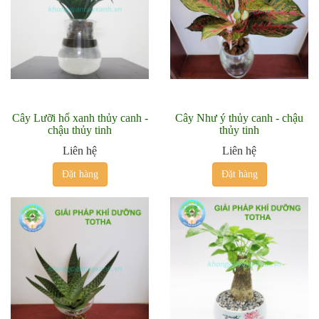
Cây Lưỡi hổ xanh thủy canh -
Cây Như ý thủy canh - chậu
chậu thủy tinh
thủy tinh
Liên hệ
Liên hệ
Đặt hàng
Đặt hàng