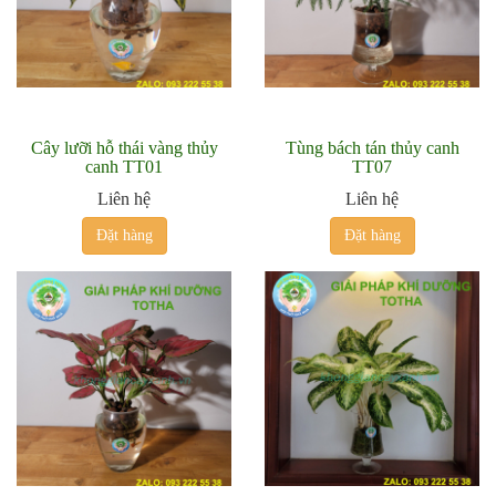
Cây lưỡi hỗ thái vàng thủy
Tùng bách tán thủy canh
canh TT01
TT07
Liên hệ
Liên hệ
Đặt hàng
Đặt hàng