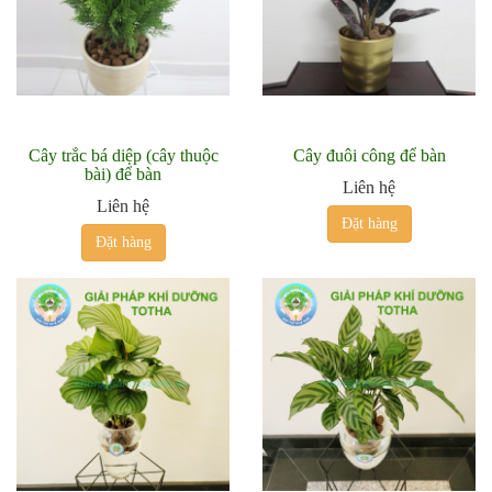
Cây trắc bá diệp (cây thuộc
Cây đuôi công để bàn
bài) để bàn
Liên hệ
Liên hệ
Đặt hàng
Đặt hàng