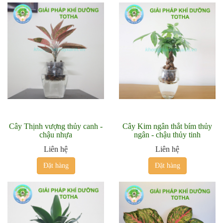
Cây Thịnh vượng thủy canh -
Cây Kim ngân thắt bím thủy
chậu nhựa
ngân - chậu thủy tinh
Liên hệ
Liên hệ
Đặt hàng
Đặt hàng