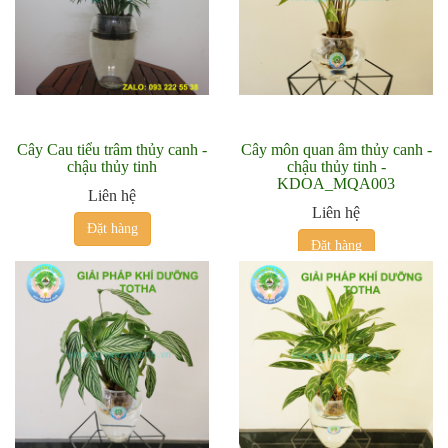
Cây Cau tiểu trâm thủy canh -
Cây môn quan âm thủy canh -
chậu thủy tinh
chậu thủy tinh -
KDOA_MQA003
Liên hệ
Liên hệ
Đặt hàng
Đặt hàng