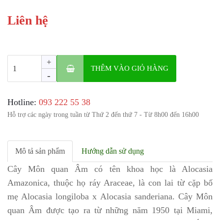
Liên hệ
+
THÊM VÀO GIỎ HÀNG
-
Hotline:
‎093 222 55 38
Hỗ trợ các ngày trong tuần từ Thứ 2 đến thứ 7 - Từ 8h00 đến 16h00
Mô tả sản phẩm
Hướng dẫn sử dụng
Cây Môn quan Âm có tên khoa học là Alocasia
Amazonica, thuộc họ ráy Araceae, là con lai từ cặp bố
mẹ Alocasia longiloba x Alocasia sanderiana. Cây Môn
quan Âm được tạo ra từ những năm 1950 tại Miami,