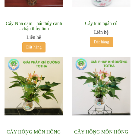
Cây Nha đam Thái thủy canh
Cây kim ngân củ
- chậu thủy tinh
Liên hệ
Liên hệ
Đặt hàng
Đặt hàng
CÂY HỒNG MÔN HỒNG
CÂY HỒNG MÔN HỒNG