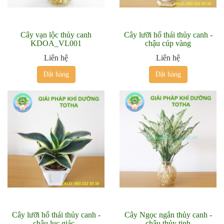
Cây vạn lộc thủy canh
Cây lưỡi hổ thái thủy canh -
KDOA_VL001
chậu cúp vàng
Liên hệ
Liên hệ
Đặt hàng
Đặt hàng
Cây lưỡi hổ thái thủy canh -
Cây Ngọc ngân thủy canh -
chậu lục giác -
chậu thủy tinh