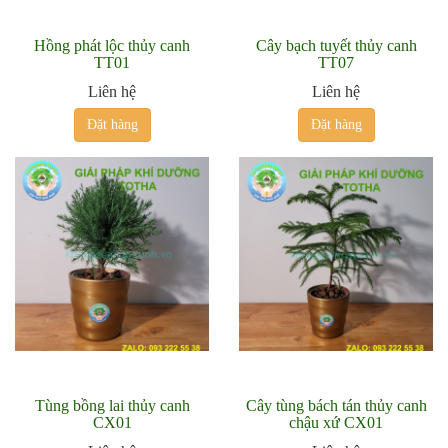
Hồng phát lộc thủy canh
Cây bạch tuyết thủy canh
TT01
TT07
Liên hệ
Liên hệ
Đặt hàng
Đặt hàng
Tùng bồng lai thủy canh
Cây tùng bách tán thủy canh
CX01
chậu xứ CX01