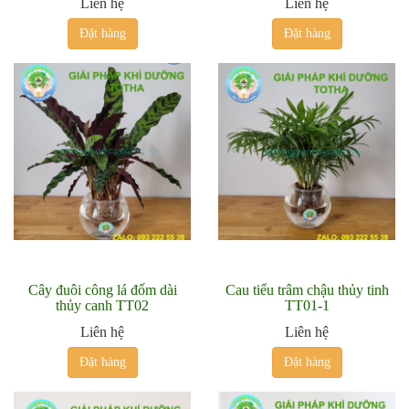
Liên hệ
Liên hệ
Đặt hàng
Đặt hàng
Cây đuôi công lá đốm dài
Cau tiểu trâm chậu thủy tinh
thủy canh TT02
TT01-1
Liên hệ
Liên hệ
Đặt hàng
Đặt hàng