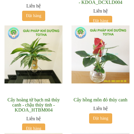
- KDOA_DCXLD004
Liên hệ
Liên hệ
Đặt hàng
Đặt hàng
Cây hoàng tử bạch mã thủy
Cây hồng môn đỏ thủy canh
canh - chậu thủy tinh -
Liên hệ
KDOA_HTBM004
Liên hệ
Đặt hàng
Đặt hàng