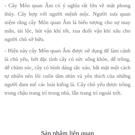
- Cây Môn quan Âm có ý nghĩa rất lớn về mặt phong
thủy. Cây hợp với người mệnh mộc. Người xưa quan
niệm rằng cây Môn quan Âm là biểu tượng cho sự may
mắn, tài lộc, hút vận khí tốt, xua đuổi vận khí xấu cho
người chủ sở hữu.
- Hiện này cây Môn quan Âm được sử dụng để làm cảnh
là chủ yếu, bởi đặc tính cây có sức sống khỏe, dễ trồng,
dễ chăm sóc, cây có hình dáng sắc xảo, bắt mặt một cách
tự nhiên nên lôi cuốn tầm nhìn và yêu thích của những
người đam mê các loài kiểng lá. Cây chủ yếu được trồng
trong chậu trang trí trong nhà, lẫn trang trí ngoài trời.
Sản phẩm liên quan