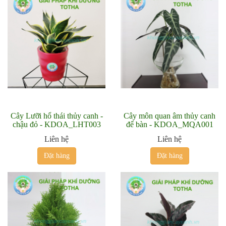
Cây Lưỡi hổ thái thủy canh -
Cây môn quan âm thủy canh
chậu đỏ - KDOA_LHT003
để bàn - KDOA_MQA001
Liên hệ
Liên hệ
Đặt hàng
Đặt hàng