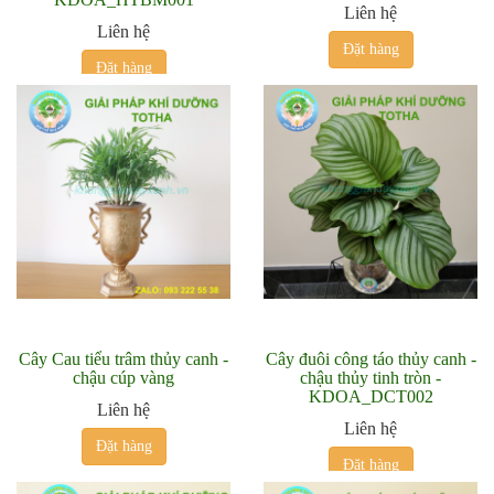
Liên hệ
Liên hệ
Đặt hàng
Đặt hàng
Cây Cau tiểu trâm thủy canh -
Cây đuôi công táo thủy canh -
chậu cúp vàng
chậu thủy tinh tròn -
KDOA_DCT002
Liên hệ
Liên hệ
Đặt hàng
Đặt hàng