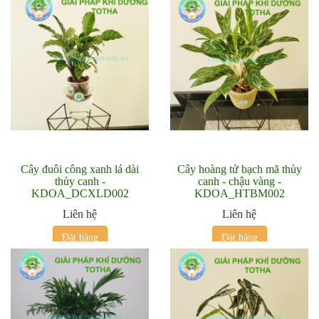
Cây đuôi công xanh lá dài
Cây hoàng tử bạch mã thủy
thủy canh -
canh - chậu vàng -
KDOA_DCXLD002
KDOA_HTBM002
Liên hệ
Liên hệ
Đặt hàng
Đặt hàng